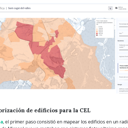
orización de edificios para la CEL
za
, el primer paso consistió en mapear los edificios en un rad