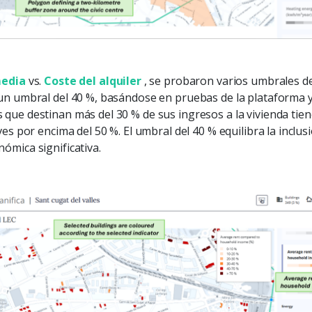
media
vs.
Coste del alquiler
, se probaron varios umbrales de
un umbral del 40 %, basándose en pruebas de la plataforma y
que destinan más del 30 % de sus ingresos a la vivienda tie
es por encima del 50 %. El umbral del 40 % equilibra la inclusi
ómica significativa.