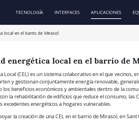
TECNOLOGÍA
INTERFACES
APLICACIONES
EQ
 local en el barrio de Mirasol
 energética local en el barrio de M
Local (CEL) es un sistema colaborativo en el que vecinos, e
rten y gestionan conjuntamente energía renovable, generalm
 los beneficios económicos y ambientales dentro de la comun
n la rehabilitación de edificios que reduce el consumo, las
ás excedentes energéticos a hogares vulnerables.
oyar la creación de una CEL en el barrio de Mirasol, en Sant 