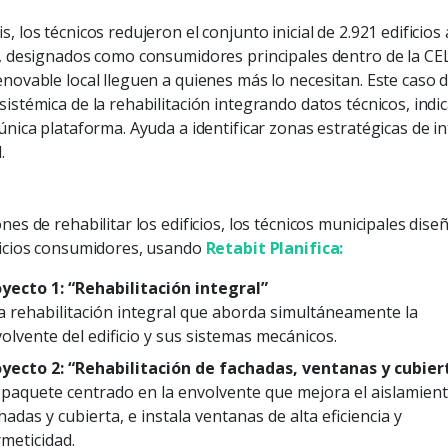
, los técnicos redujeron el conjunto inicial de 2.921 edificios 
es, designados como consumidores principales dentro de la CE
renovable local lleguen a quienes más lo necesitan. Este ca
 sistémica de la rehabilitación integrando datos técnicos, in
 única plataforma. Ayuda a identificar zonas estratégicas de 
.
ones de rehabilitar los edificios, los técnicos municipales dis
ificios consumidores, usando
Retabit Planifica:
yecto 1: “Rehabilitación integral”
 rehabilitación integral que aborda simultáneamente la
olvente del edificio y sus sistemas mecánicos.
yecto 2: “Rehabilitación de fachadas, ventanas y cubier
paquete centrado en la envolvente que mejora el aislamien
hadas y cubierta, e instala ventanas de alta eficiencia y
meticidad.