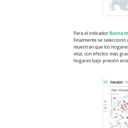
Para el indicador
Renta 
Finalmente se seleccionó 
muestran que los hogares 
vital, con efectos más grav
hogares bajo presión econ