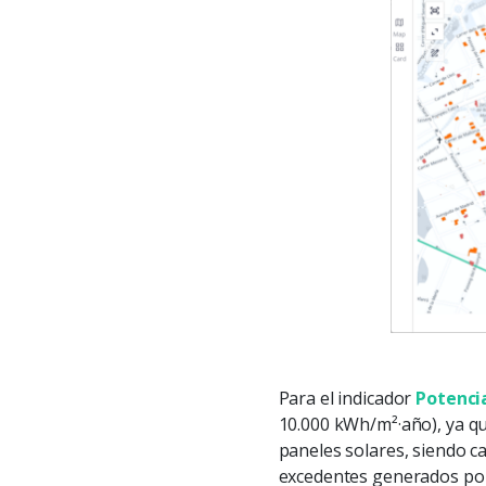
Para el indicador
Potenci
10.000 kWh/m²·año), ya qu
paneles solares, siendo 
excedentes generados por