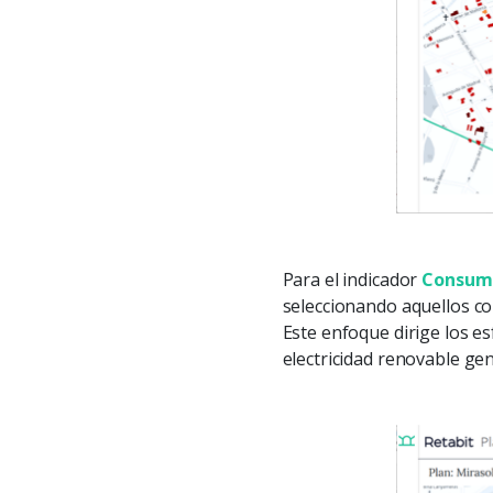
Para el indicador
Consumo
seleccionando aquellos co
Este enfoque dirige los es
electricidad renovable gen