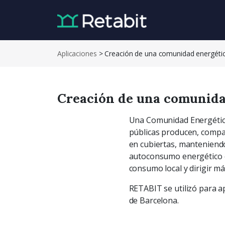
Aplicaciones
>
Creación de una comunidad energética
Creación de una comunidad
Una Comunidad Energética 
públicas producen, compa
en cubiertas, manteniendo
autoconsumo energético co
consumo local y dirigir m
RETABIT se utilizó para ap
de Barcelona.