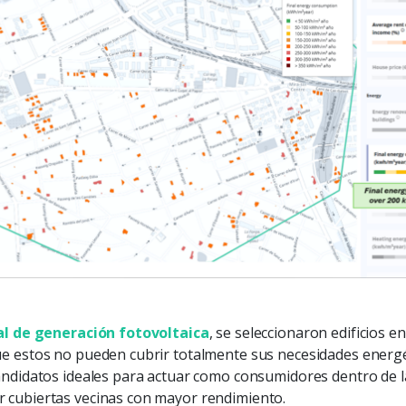
al de generación fotovoltaica
, se seleccionaron edificios e
e estos no pueden cubrir totalmente sus necesidades energét
candidatos ideales para actuar como consumidores dentro de 
 cubiertas vecinas con mayor rendimiento.