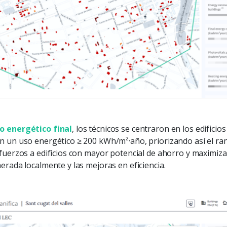
 energético final
, los técnicos se centraron en los edific
n un uso energético ≥ 200 kWh/m²·año, priorizando así el r
fuerzos a edificios con mayor potencial de ahorro y maximiza 
erada localmente y las mejoras en eficiencia.