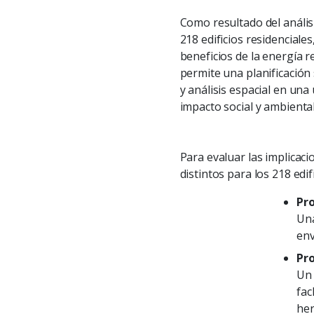
Como resultado del análisis
218 edificios residencial
beneficios de la energía 
permite una planificación
y análisis espacial en una
impacto social y ambiental
Para evaluar las implicaci
distintos para los 218 ed
Pro
Una
env
Pro
Un 
fac
her