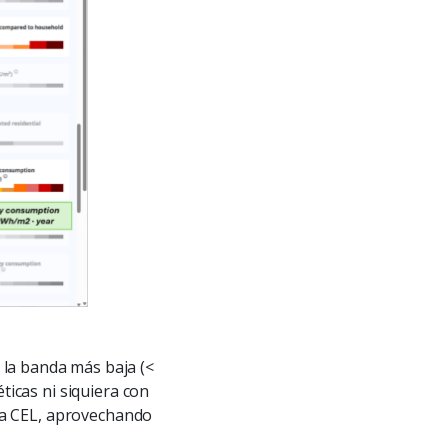
n la banda más baja (<
icas ni siquiera con
la CEL, aprovechando